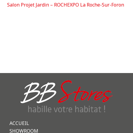
Salon Projet Jardin – ROCHEXPO La Roche-Sur-Foron
ACCUEIL
SHOWROOM